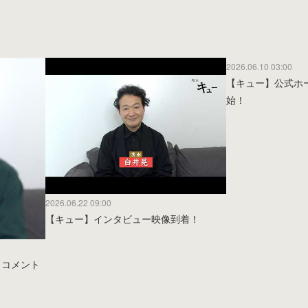
2026.06.10 03:00
【キュー】公式ホ
始！
2026.06.22 09:00
【キュー】インタビュー映像到着！
 コメント