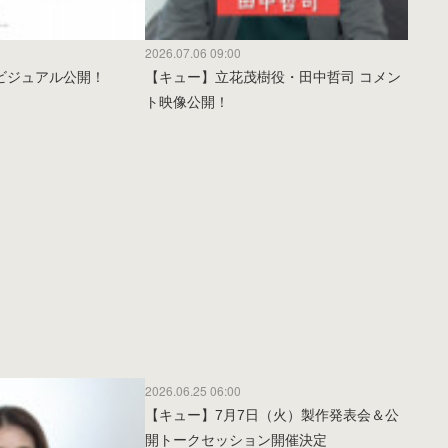
2026.07.06 09:00
ビジュアル公開！
【キュー】立花茂樹役・田中哲司 コメン
ト映像公開！
2026.06.25 06:00
【キュー】7月7日（火）製作発表会＆公
開トークセッション開催決定