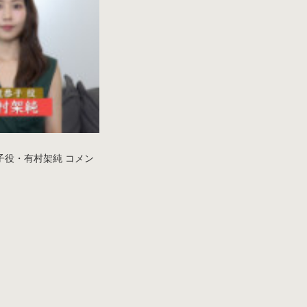
子役・有村架純 コメン