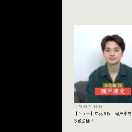
2026.06.24 09:00
【キュー】立花徹役・瀬戸康史
映像公開！