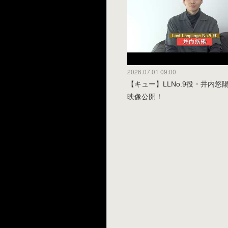
2026.07.01 09:00
【キュー】LLNo.9役・井内悠
映像公開！