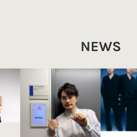
NEWS
」