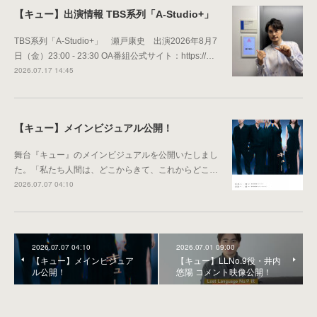
【キュー】出演情報 TBS系列「A-Studio+」
TBS系列「A-Studio+」 瀬戸康史 出演‍2026年8月7
日（金）23:00 - 23:30 OA‍番組公式サイト：https://…
2026.07.17 14:45
【キュー】メインビジュアル公開！
舞台『キュー』のメインビジュアルを公開いたしまし
た。「私たち人間は、どこからきて、これからどこ…
2026.07.07 04:10
2026.07.07 04:10
2026.07.01 09:00
【キュー】メインビジュア
【キュー】LLNo.9役・井内
ル公開！
悠陽 コメント映像公開！