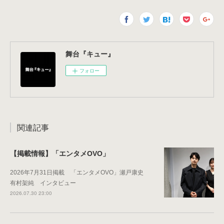
舞台『キュー』
フォロー
関連記事
【掲載情報】「エンタメOVO」
2026年7月31日掲載 「エンタメOVO」瀬戸康史
有村架純 インタビュー
2026.07.30 23:00