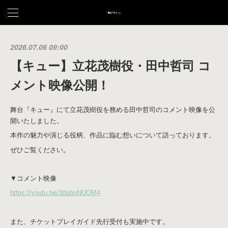
2026.07.06 09:00
【キュー】立花茂樹役・田中哲司 コ
メント映像公開！
舞台『キュー』にて立花茂樹役を務める田中哲司のコメント映像を公
開いたしました。
本作の魅力や演じる役柄、作品に臨む想いについて語っております。
ぜひご覧ください。
▼コメント映像
https://youtu.be/3tIpbnNUOM4
また、チケットプレイガイド先行受付も実施中です。