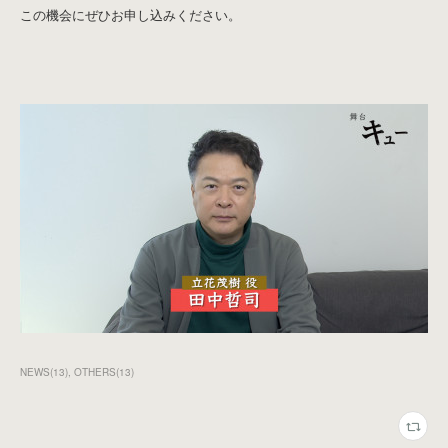
この機会にぜひお申し込みください。
NEWS
(
13
)
OTHERS
(
13
)